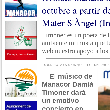
octubre a partir d
Mater S'Àngel (In
Timoner es un poeta de l
ambiente intimista que te
web nuestro apoyo a los
AGENCIA MANACORNOTICIAS 14/10/2025 -
El músico de
Manacor Damià
Timoner dará
un emotivo
concierto en