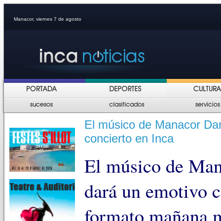
Manacor, viernes 7 de agosto
El músico de Manacor Da
concierto en Inca
El músico de Ma
dará un emotivo 
formato mañana m