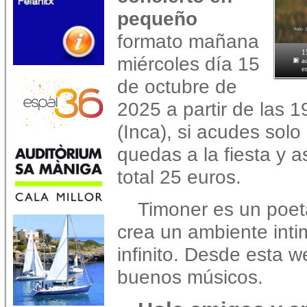
pequeño
formato mañana
1
miércoles día 15
a
e
de octubre de
2025 a partir de las 
(Inca), si acudes solo 
quedas a la fiesta y a
total 25 euros.
Timoner es un poeta
crea un ambiente intim
infinito. Desde esta 
buenos músicos.