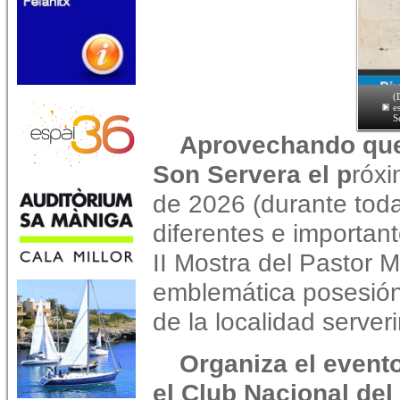
(
e
S
Aprovechando que 
Son Servera el p
róxi
de 2026 (durante toda
diferentes e importan
II Mostra del Pastor Ma
emblemática posesión
de la localidad server
Organiza el evento
el Club Nacional del