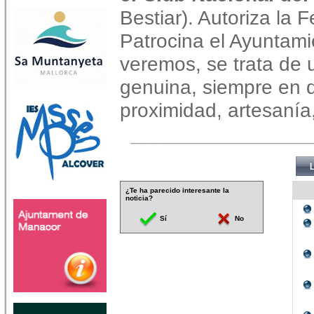
Bestiar). Autoriza la
Patrocina el Ayuntami
veremos, se trata de 
genuina, siempre en d
proximidad, artesanía
¿Te ha parecido interesante la
noticia?
Sí
No