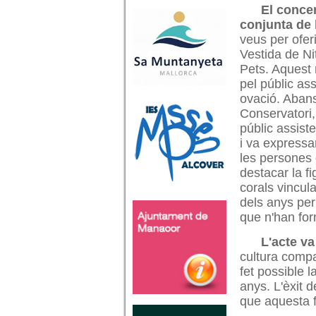
El concer
conjunta de 
veus per ofer
Vestida de Nit
Pets. Aquest 
pel públic as
ovació. Abans 
Conservatori,
públic assiste
i va expressar
les persones 
destacar la f
corals vincul
dels anys per
que n'han for
L'acte v
cultura
compa
fet possible l
anys. L'èxit d
que aquesta f