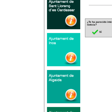
¿Te ha parecido inte
noticia?
Sí