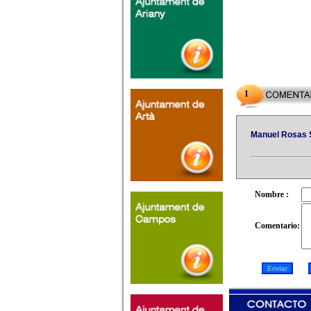
1
Manuel Rosas 
Nombre :
Comentario: