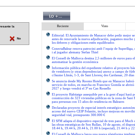
Reciente
Visto
resante la
Editorial: El Ayuntamiento de Manacor debe pedir mejor 
No
antes de renovarle la nueva adjudicación, pagamos mucho 
los deberes y obligaciones estén equilibrados
ConectaBalear renova patrocini amb l’equip de Superlliga, 
i al jugador alemany Stefan Thiel
El Consell de Mallorca destina 2,5 millones de euros para e
automatizar la gestión económica
Información pública del expediente relativo al proyecto bás
de vestidores (y otras dependencias) anexo a campo de fútb
c/Jaume Llinàs, 1-3, de Sant Llorenç des Cardassar, 20 días
Se anuncia desde My Rooms Hotels que en Manacor habrá el
servicio de todos, en marcha en Francisco Gomila se abrirá e
2027 y luego vendrá el 3º en Can Rossello
El proyecto Habitatge assequible per a la gent d'aquí hará po
construcción de 323 viviendas públicas en la zona de Sant 
para personas con 15 años de residencia en Baleares
Declaradas proyecto de especial interés estratégico autonóm
acceso del nuevo CEIP Felanitx, incluye mejoras en movilid
seguridad vial, presupuesto 300.000 €
El SFM adapta el dispositivo especial de tren para el Much
las obras estratégicas de Son Rullan, 10 de agosto, el disposi
18.44 h, 19.44 h, 20.44 h, 21.00 h (especial), 21.44 h y 22
El Consell de Mallorca lanza una nueva plataforma intelige