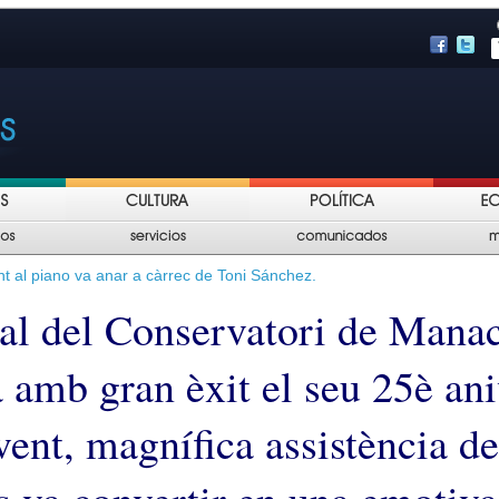
 al piano va anar a càrrec de Toni Sánchez.
al del Conservatori de Mana
 amb gran èxit el seu 25è ani
ent, magnífica assistència de