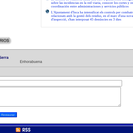
sobre las incidencias en la red viaria, conocer los cortes y re
coordinación entre administraciones y servicios públicos
L'Ajuntament d'Inca ha intensificat els controls per combatre
relacionats amb la gestió dels residus, en el marc d'una no
d'inspecció, s'han interposat 45 denúncies en 3 dies
Serra
Enhorabuena