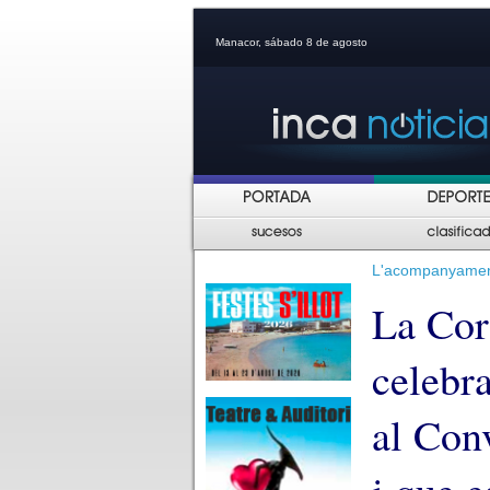
Manacor, sábado 8 de agosto
L'acompanyament
La Cor
celebra
al Conv