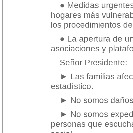
● Medidas urgentes
hogares más vulnerab
los
procedimientos de 
● La apertura de un
asociaciones y plataf
Señor Presidente:
► Las familias afe
estadístico.
► No somos daños 
► No somos expedi
personas que escucha