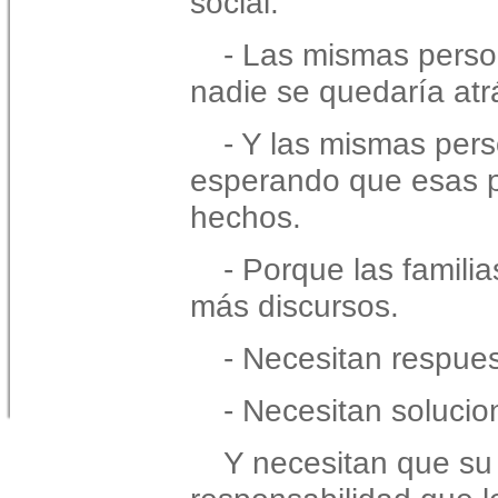
social.
- Las mismas person
nadie se quedaría atr
- Y las mismas per
esperando que esas p
hechos.
- Porque las famili
más discursos.
- Necesitan respues
- Necesitan solucio
Y necesitan que su