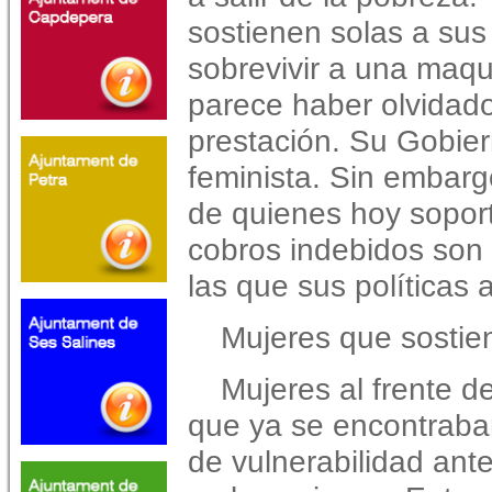
sostienen solas a sus 
sobrevivir a una
maqui
parece haber olvidado
prestación.
Su Gobier
feminista. Sin embarg
de quienes hoy
sopor
cobros indebidos son
las que sus
políticas 
Mujeres que sostien
Mujeres al frente 
que ya se encontraba
de
vulnerabilidad ante