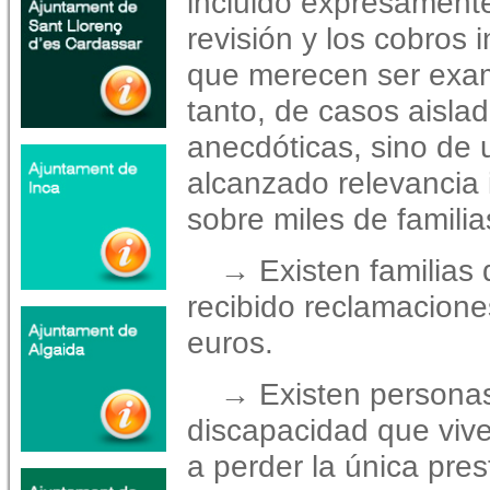
incluido
expresamente
revisión y los cobros 
que
merecen ser exa
tanto, de casos aislad
anecdóticas,
sino de 
alcanzado relevancia 
sobre miles de
famili
→ Existen familias
recibido reclamacione
euros.
→ Existen persona
discapacidad que viv
a perder la única pre