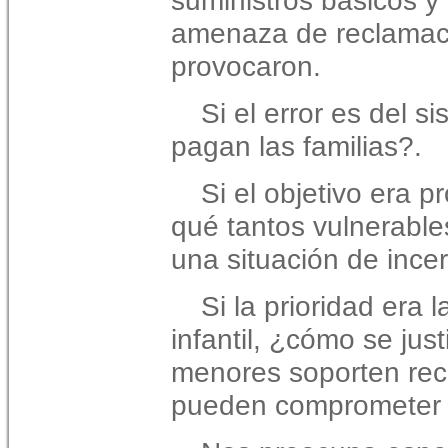
suministros básicos y
amenaza
de reclama
provocaron.
Si el error es del s
pagan las familias?.
Si el objetivo era p
qué tantos vulnerabl
una situación de inc
Si la prioridad era 
infantil, ¿cómo se jus
menores
soporten re
pueden comprometer 