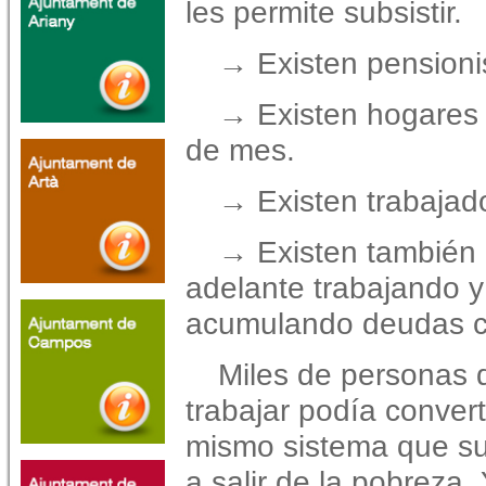
les
permite subsistir.
→ Existen pensioni
→ Existen hogares q
de mes.
→ Existen trabajad
→ Existen también 
adelante trabajando 
acumulando
deudas c
Miles de personas 
trabajar podía convert
mismo
sistema que s
a salir de la pobreza.