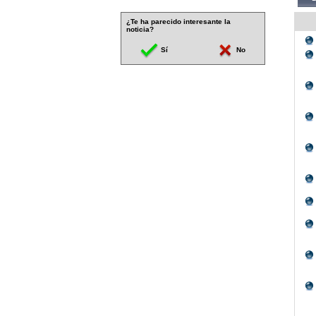
¿Te ha parecido interesante la
noticia?
Sí
No