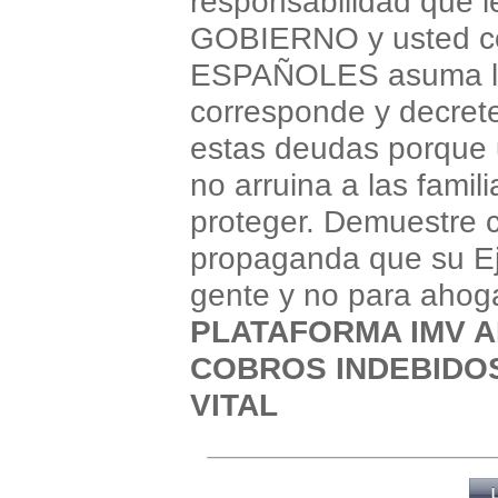
responsabilidad que l
GOBIERNO y usted co
ESPAÑOLES asuma 
corresponde y decret
estas deudas
porque 
no arruina a las famil
proteger.
Demuestre c
propaganda que su Eje
gente y no
para ahog
PLATAFORMA IMV 
COBROS INDEBIDOS
VITAL