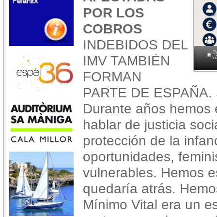
POR LOS
COBROS
INDEBIDOS DEL
P
IMV TAMBIÉN
c
FORMAN
PARTE DE ESPAÑA. S
Durante años hemos 
hablar de justicia soci
protección de la infan
oportunidades, femin
vulnerables. Hemos 
quedaría atrás. Hemo
Mínimo Vital era un e