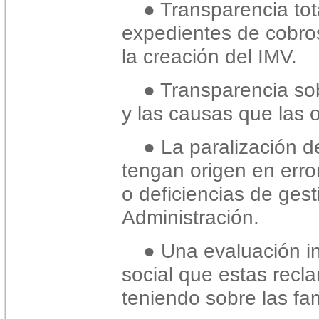
● Transparencia tot
expedientes de cobro
la
creación del IMV.
● Transparencia so
y las causas que las o
● La paralización d
tengan origen en erro
o
deficiencias de gest
Administración.
● Una evaluación i
social que estas recl
teniendo
sobre las fa