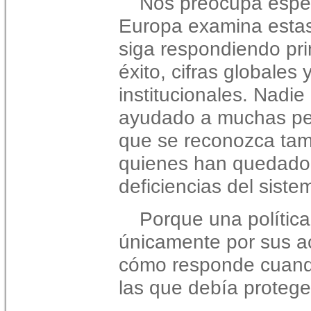
Nos preocupa espec
Europa examina estas
siga
respondiendo pr
éxito, cifras globale
institucionales.
Nadie 
ayudado a muchas p
que se reconozca tam
quienes han quedado
deficiencias del siste
Porque una política
únicamente por sus a
cómo responde cuando
las que debía protege