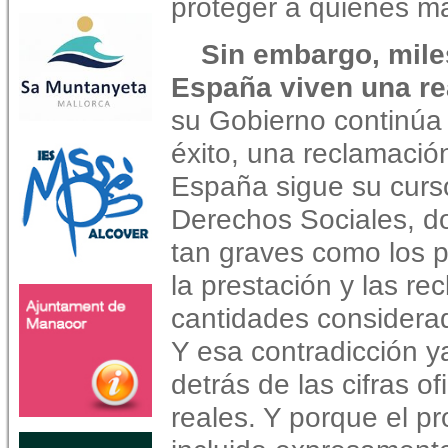
proteger a quienes má
Sin embargo, mile
España viven una re
su
Gobierno continúa
éxito, una reclamación
España
sigue su cur
Derechos Sociales, d
tan
graves como los p
la prestación y las r
cantidades
considera
Y esa contradicción 
detrás
de las cifras o
reales. Y porque el p