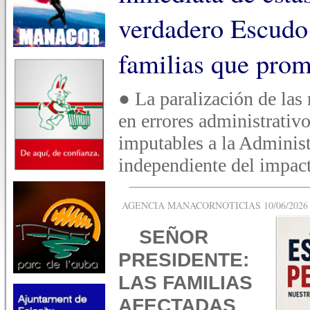
verdadero Escudo 
familias que prom
● La paralización de las
en errores administrativo
imputables a la Adminis
independiente del impact
AGENCIA MANACORNOTICIAS 10/06/2026 -
SEÑOR
PRESIDENTE:
LAS FAMILIAS
AFECTADAS