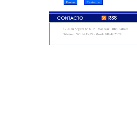
C/ Juan Segura Nº 8, 1º - Manacor - Illes Balears
Teléfono: 971 84 45 89 - Móvil: 606 44 29 76